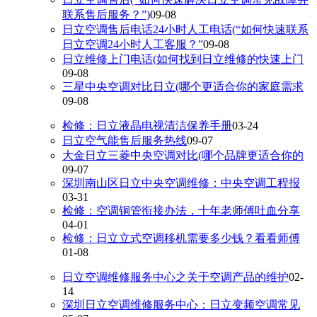
联系售后服务？”)
09-08
日立空调售后电话24小时人工电话(“如何快速联系
日立空调24小时人工客服？”
09-08
日立维修上门电话(如何找到日立维修的快速上门
09-08
三星中央空调对比日立(哪个更适合你的家庭需求
09-08
检修：日立液晶电视清洁保养手册
03-24
日立空气能售后服务热线
09-07
大金日立三菱中央空调对比(哪个品牌更适合你的
09-07
深圳南山区日立中央空调维修：中央空调工程报
03-31
检修：空调铜管衔接办法，十年老师傅吐血分享
04-01
检修：日立立式空调移机需要多少钱？看看师傅
01-08
日立空调维修服务中心之关于空调产品的维护
02-
14
深圳日立空调维修服务中心：日立变频空调常见