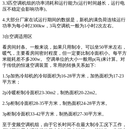
3.3匹空调机组的功率消耗和运行能力(运行时间越长，运行电
压不稳定会影响功率)。
4.大部分厂家在试运行期间的数据是，新机的满负荷连续运行
功率为每小时2300kw，3马空调机一般为1小时2次左右。
3台空调适用区
看房间封条。一般来说，如果只用制冷。可以坐50平米左右，
暖气，主要看房间密封程度，但一定要比制冷面积小。每平方
米能耗差不多200w。 空调单位的大小一般用p(马)来计算。对
于传统的恒速空调装置，常用的转换关系如下:
1.5p加热冷却机的冷却面积为16-28平方米，加热面积为17-23
平方米；
2p冷暖柜制冷面积23-30m2，制热面积20-22m2。
2.5p柜制冷面积28-35平方米，制热面积24-28平方米。
3p柜制冷面积33-42平方米，制热面积27-30平方米。
至于变频空调机组，由于它长时间不在最大制冷工况下工作，