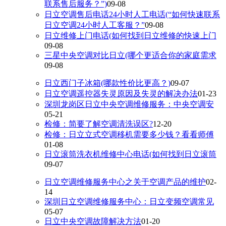
联系售后服务？”)
09-08
日立空调售后电话24小时人工电话(“如何快速联系
日立空调24小时人工客服？”
09-08
日立维修上门电话(如何找到日立维修的快速上门
09-08
三星中央空调对比日立(哪个更适合你的家庭需求
09-08
日立西门子冰箱(哪款性价比更高？)
09-07
日立空调遥控器失灵原因及失灵的解决办法
01-23
深圳龙岗区日立中央空调维修服务：中央空调安
05-21
检修：简要了解空调清洗误区?
12-20
检修：日立立式空调移机需要多少钱？看看师傅
01-08
日立滚筒洗衣机维修中心电话(如何找到日立滚筒
09-07
日立空调维修服务中心之关于空调产品的维护
02-
14
深圳日立空调维修服务中心：日立变频空调常见
05-07
日立中央空调故障解决方法
01-20