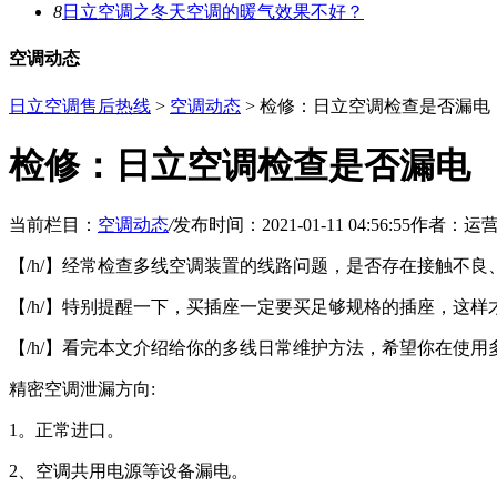
8
日立空调之冬天空调的暖气效果不好？
空调动态
日立空调售后热线
>
空调动态
> 检修：日立空调检查是否漏电
检修：日立空调检查是否漏电
当前栏目：
空调动态
/
发布时间：2021-01-11 04:56:55
作者：运
【/h/】经常检查多线空调装置的线路问题，是否存在接触不
【/h/】特别提醒一下，买插座一定要买足够规格的插座，这
【/h/】看完本文介绍给你的多线日常维护方法，希望你在使
精密空调泄漏方向:
1。正常进口。
2、空调共用电源等设备漏电。