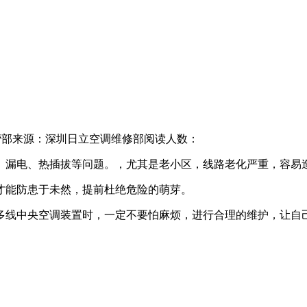
营部
来源：深圳日立空调维修部
阅读人数：
良、漏电、热插拔等问题。，尤其是老小区，线路老化严重，容易
样才能防患于未然，提前杜绝危险的萌芽。
用多线中央空调装置时，一定不要怕麻烦，进行合理的维护，让自