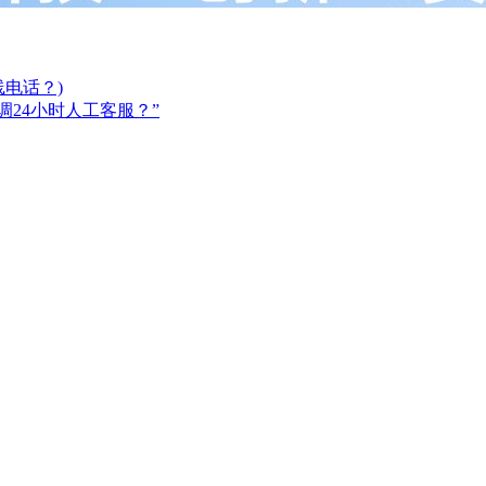
电话？)
调24小时人工客服？”