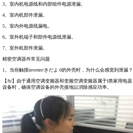
3。室内机电源线和内部组件电源泄漏。
4、室内机部件泄漏。
5。室内外电源线漏电。
6。室外机端子和部件电源线泄漏。
7、室外机部件泄漏。
精密空调器件常见问题
1。当你触摸inverter/きだよ 0的外壳时，为什么会感觉到泄漏？
【/h/】由于通用空调变频器和变频空调变频器属于I类家用
设备时，确保空调设备的外壳接地以消除感应功率。