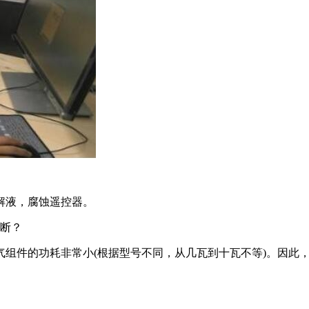
解液，腐蚀遥控器。
中断？
气组件的功耗非常小(根据型号不同，从几瓦到十瓦不等)。因此