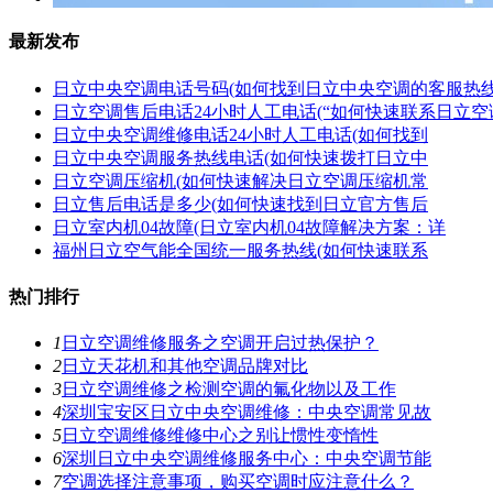
最新发布
日立中央空调电话号码(如何找到日立中央空调的客服热线
日立空调售后电话24小时人工电话(“如何快速联系日立空
日立中央空调维修电话24小时人工电话(如何找到
日立中央空调服务热线电话(如何快速拨打日立中
日立空调压缩机(如何快速解决日立空调压缩机常
日立售后电话是多少(如何快速找到日立官方售后
日立室内机04故障(日立室内机04故障解决方案：详
福州日立空气能全国统一服务热线(如何快速联系
热门排行
1
日立空调维修服务之空调开启过热保护？
2
日立天花机和其他空调品牌对比
3
日立空调维修之检测空调的氟化物以及工作
4
深圳宝安区日立中央空调维修：中央空调常见故
5
日立空调维修维修中心之别让惯性变惰性
6
深圳日立中央空调维修服务中心：中央空调节能
7
空调选择注意事项，购买空调时应注意什么？