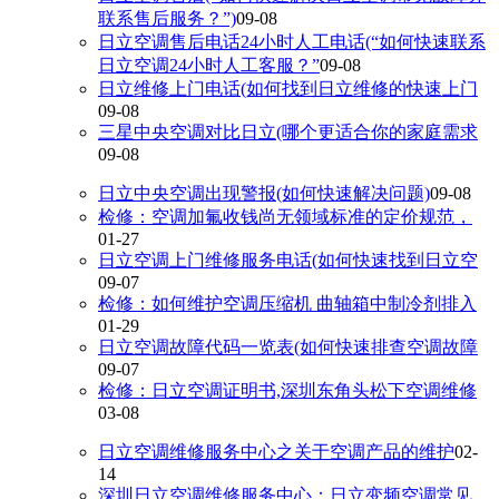
联系售后服务？”)
09-08
日立空调售后电话24小时人工电话(“如何快速联系
日立空调24小时人工客服？”
09-08
日立维修上门电话(如何找到日立维修的快速上门
09-08
三星中央空调对比日立(哪个更适合你的家庭需求
09-08
日立中央空调出现警报(如何快速解决问题)
09-08
检修：空调加氟收钱尚无领域标准的定价规范，
01-27
日立空调上门维修服务电话(如何快速找到日立空
09-07
检修：如何维护空调压缩机 曲轴箱中制冷剂排入
01-29
日立空调故障代码一览表(如何快速排查空调故障
09-07
检修：日立空调证明书,深圳东角头松下空调维修
03-08
日立空调维修服务中心之关于空调产品的维护
02-
14
深圳日立空调维修服务中心：日立变频空调常见