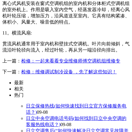
离心式风机安装在窗式空调机组的室内机和分体柜式空调机组
的室外机上。作用是吸入室内空气，经蒸发器冷却，经离心风
机叶轮压缩，增加压力，沿风道送至室内。它具有结构紧凑、
体积小、风量大、噪音低的特点。
11。横流风扇:
贯流风机通常用于室内机和壁挂式空调机。叶片向前倾斜，气
流沿叶轮径向流入，经过叶轮，再从另一端沿径向排出。
上一篇：
检修：一起来看看专业维修师傅空调机组维修专
下一篇：
检修：维修调试制冷设备 ，先了解这些知识！
最新
相关
热门
日立保修热线(如何快速找到日立官方保修服务电
话？)
09-08
日立中央空调电话号码(如何找到日立中央空调的
客服热线电话？)
09-08
日立空调售后(“如何快速解决日立空调常见故障并