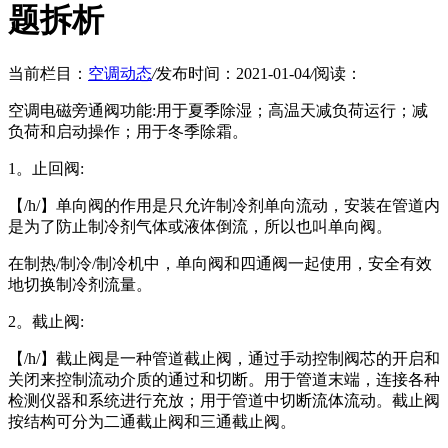
题拆析
当前栏目：
空调动态
/
发布时间：2021-01-04
/
阅读：
空调电磁旁通阀功能:用于夏季除湿；高温天减负荷运行；减
负荷和启动操作；用于冬季除霜。
1。止回阀:
【/h/】单向阀的作用是只允许制冷剂单向流动，安装在管道内
是为了防止制冷剂气体或液体倒流，所以也叫单向阀。
在制热/制冷/制冷机中，单向阀和四通阀一起使用，安全有效
地切换制冷剂流量。
2。截止阀:
【/h/】截止阀是一种管道截止阀，通过手动控制阀芯的开启和
关闭来控制流动介质的通过和切断。用于管道末端，连接各种
检测仪器和系统进行充放；用于管道中切断流体流动。截止阀
按结构可分为二通截止阀和三通截止阀。