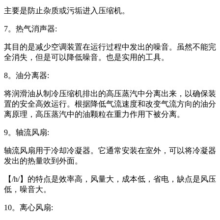
主要是防止杂质或污垢进入压缩机。
7。热气消声器:
其目的是减少空调装置在运行过程中发出的噪音。虽然不能完
全消失，但是可以降低噪音。也是实用的工具。
8。油分离器:
将润滑油从制冷压缩机排出的高压蒸汽中分离出来，以确保装
置的安全高效运行。根据降低气流速度和改变气流方向的油分
离原理，高压蒸汽中的油颗粒在重力作用下被分离。
9。轴流风扇:
轴流风扇用于冷却冷凝器。它通常安装在室外，可以将冷凝器
发出的热量吹到外面。
【/h/】的特点是效率高，风量大，成本低，省电，缺点是风压
低，噪音大。
10。离心风扇: