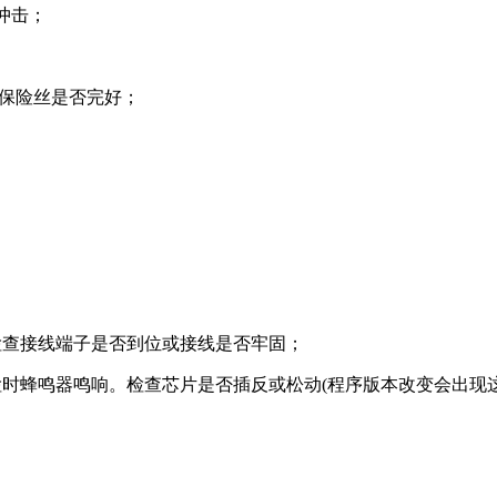
冲击；
常，保险丝是否完好；
器:检查接线端子是否到位或接线是否牢固；
检时蜂鸣器鸣响。检查芯片是否插反或松动(程序版本改变会出现