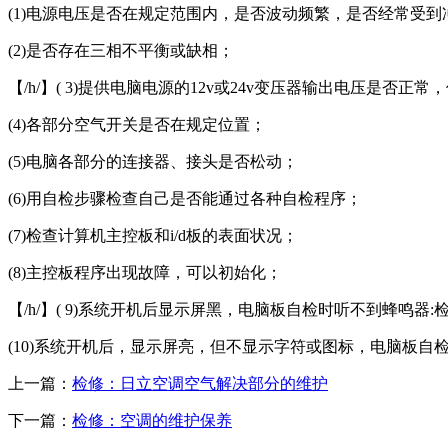
(1)电源电压是否在规定范围内，是否波动频繁，是否经常受到
(2)是否存在三相不平衡或缺相；
【/h/】( 3)提供电脑电源的12v或24v变压器输出电压是否正
(4)各部分空气开关是否在规定位置；
(5)电脑各部分的连接器、接头是否松动；
(6)用自检步骤检查自己是否能通过各种自检程序；
(7)检查计算机主控板和i/d板的表面状况；
(8)主控板程序出现故障，可以初始化；
【/h/】( 9)系统开机后显示屏黑，电脑板自检时听不到蜂鸣
(10)系统开机后，显示屏亮，但不显示字符或图标，电脑板自
上一篇：
检修：日立空调空气解决部分的维护
下一篇：
检修：空调的维护保养