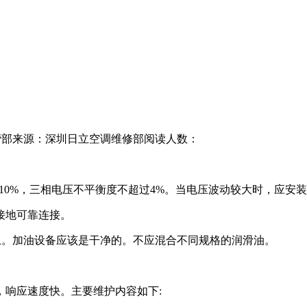
营部
来源：深圳日立空调维修部
阅读人数：
压的10%，三相电压不平衡度不超过4%。当电压波动较大时，应安
共接地可靠连接。
以上。加油设备应该是干净的。不应混合不同规格的润滑油。
，响应速度快。主要维护内容如下: