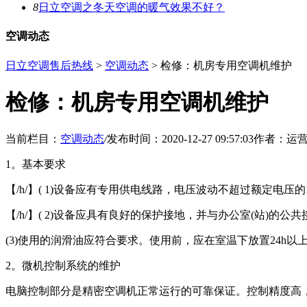
8
日立空调之冬天空调的暖气效果不好？
空调动态
日立空调售后热线
>
空调动态
> 检修：机房专用空调机维护
检修：机房专用空调机维护
当前栏目：
空调动态
/
发布时间：2020-12-27 09:57:03
作者：运
1。基本要求
【/h/】( 1)设备应有专用供电线路，电压波动不超过额定电
【/h/】( 2)设备应具有良好的保护接地，并与办公室(站)的公
(3)使用的润滑油应符合要求。使用前，应在室温下放置24h
2。微机控制系统的维护
电脑控制部分是精密空调机正常运行的可靠保证。控制精度高