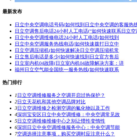
最新发布
日立中央空调电话号码(如何找到日立中央空调的客服热线
日立空调售后电话24小时人工电话(“如何快速联系日立空
日立中央空调维修电话24小时人工电话(如何找到
日立中央空调服务热线电话(如何快速拨打日立中
日立空调压缩机(如何快速解决日立空调压缩机常
日立售后电话是多少(如何快速找到日立官方售后
日立室内机04故障(日立室内机04故障解决方案：详
福州日立空气能全国统一服务热线(如何快速联系
热门排行
1
日立空调维修服务之空调开启过热保护？
2
日立天花机和其他空调品牌对比
3
日立空调维修之检测空调的氟化物以及工作
4
深圳宝安区日立中央空调维修：中央空调常见故
5
日立空调维修维修中心之别让惯性变惰性
6
深圳日立中央空调维修服务中心：中央空调节能
7
空调选择注意事项，购买空调时应注意什么？