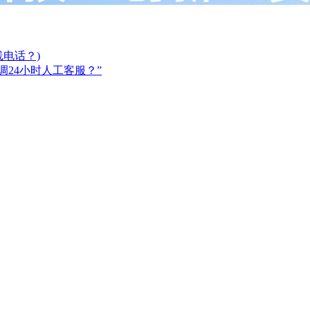
电话？)
调24小时人工客服？”